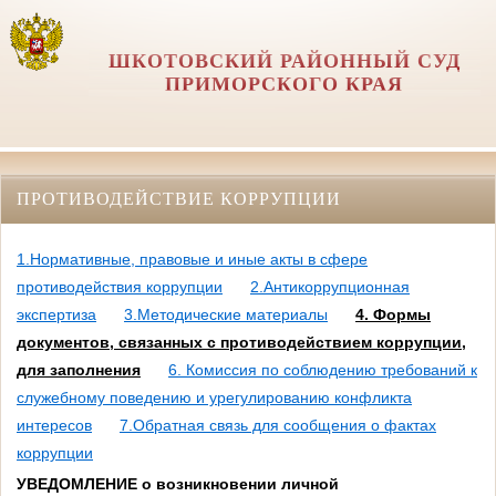
ШКОТОВСКИЙ РАЙОННЫЙ СУД
ПРИМОРСКОГО КРАЯ
ПРОТИВОДЕЙСТВИЕ КОРРУПЦИИ
1.Нормативные, правовые и иные акты в сфере
противодействия коррупции
2.Антикоррупционная
экспертиза
3.Методические материалы
4. Формы
документов, связанных с противодействием коррупции,
для заполнения
6. Комиссия по соблюдению требований к
служебному поведению и урегулированию конфликта
интересов
7.Обратная связь для сообщения о фактах
коррупции
УВЕДОМЛЕНИЕ о возникновении личной