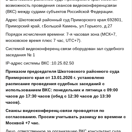
возможность проведения сеансов видеоконференцсвязи
(ВКС) между судами субъектов Российской Федерации.
Адрес Шкотовский районный суд Приморского края:692801,
Приморский край, г.Большой Камень, ул.Горького, д.27
Порядок исчисления времени: 7-я часовая зона (МСК+7,
московское время плюс 7 час, UTC+7).
Системой видеоконференц-связи оборудован зал судебного
заседания № 1
IP-адрес системы ВКС :10.25.82.50
Приказом председателя Шкотовского районного суда
Приморского края от 13.01.2026 г. установлено
расписание проведения судебных заседаний с
использованием ВКС: понедельник и пятница с 09:00
часов до 17:30 часов (обед с 12:30 часов до 13:30
часов).
Сеансы видеоконференц-связи проводятся по
согласованию. Просим учитывать разницу во времени с
Москвой +7 час.
Лицо, ответственное за организацию ВКС консультант суда