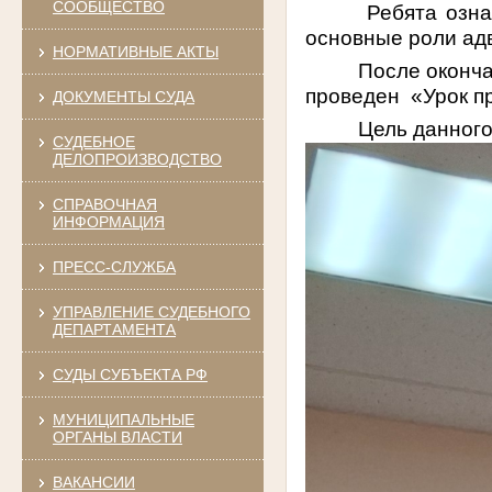
СООБЩЕСТВО
Ребята озна
основные роли адв
НОРМАТИВНЫЕ АКТЫ
После оконч
проведен
«Урок п
ДОКУМЕНТЫ СУДА
Цель данног
СУДЕБНОЕ
ДЕЛОПРОИЗВОДСТВО
СПРАВОЧНАЯ
ИНФОРМАЦИЯ
ПРЕСС-СЛУЖБА
УПРАВЛЕНИЕ СУДЕБНОГО
ДЕПАРТАМЕНТА
СУДЫ СУБЪЕКТА РФ
МУНИЦИПАЛЬНЫЕ
ОРГАНЫ ВЛАСТИ
ВАКАНСИИ