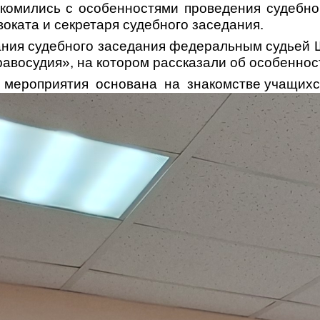
комились с особенностями проведения судебно
оката и секретаря судебного заседания.
ания судебного заседания федеральным судьей 
равосудия», на котором рассказали об особеннос
о мероприятия
ос
нована
на
знакомстве учащихс