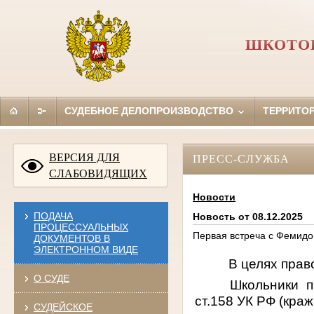
ШКОТОВ
СУДЕБНОЕ ДЕЛОПРОИЗВОДСТВО
ТЕРРИТО
ВЕРСИЯ ДЛЯ
ПРЕСС-СЛУЖБА
СЛАБОВИДЯЩИХ
Новости
ПОДАЧА
Новость от 08.12.2025
ПРОЦЕССУАЛЬНЫХ
Первая встреча с Фемидо
ДОКУМЕНТОВ В
ЭЛЕКТРОННОМ ВИДЕ
В целях прав
О СУДЕ
Школьники
п
ст.158 УК РФ (
краж
СУДЕЙСКОЕ