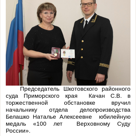
Председатель Шкотовского районного
суда Приморского края
Качан С.В. в
торжественной обстановке вручил
начальнику отдела делопроизводства
Белашко Наталье Алексеевне
юбилейную
медаль «100 лет
Верховному Суду
России».