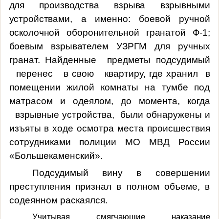
для производства взрыва взрывными
устройствами, а именно: боевой ручной
осколочной оборонительной гранатой Ф-1;
боевым взрывателем УЗРГМ для ручных
гранат. Найденные
предметы подсудимый
перенес
в свою
квартиру, где хранил
в
помещении жилой комнаты на тумбе под
матрасом и одеялом,
до момента, когда
взрывные устройства,
были обнаружены и
изъяты в ходе осмотра места происшествия
сотрудниками полиции МО МВД России
«Большекаменский».
Подсудимый вину в совершении
преступления признал в полном объеме, в
содеянном
раскаялся.
Учитывая смягчающие наказание