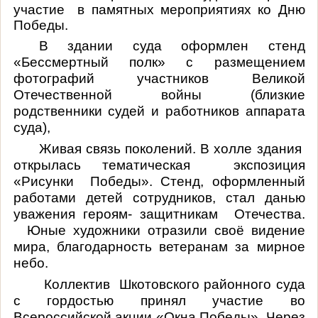
участие
в памятных мероприятиях ко Дню
Победы.
В здании суда оформлен стенд
«Бессмертный полк» с размещением
фотографий участников Великой
Отечественной войны (близкие
родственники судей и работников аппарата
суда),
Живая связь поколений. В холле здания
открылась тематическая
экспозиция
«Рисунки
Победы». Стенд, оформленный
работами детей сотрудников, стал данью
уважения героям- защитникам
Отечества.
Юные художники отразили своё видение
мира, благодарность ветеранам за мирное
небо.
Коллектив
Шкотовского районного суда
с гордостью принял участие во
Всероссийской акции «Окна Победы». Через