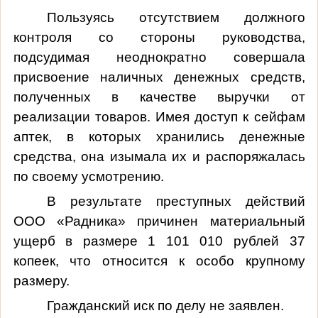
Пользуясь отсутствием должного
контроля со стороны руководства,
подсудимая неоднократно совершала
присвоение наличных денежных средств,
полученных в качестве выручки от
реализации товаров. Имея доступ к сейфам
аптек, в которых хранились денежные
средства, она изымала их и распоряжалась
по своему усмотрению.
В результате преступных действий
ООО «Радника» причинен материальный
ущерб в размере 1 101 010 рублей 37
копеек, что относится к особо крупному
размеру.
Гражданский иск по делу не заявлен.