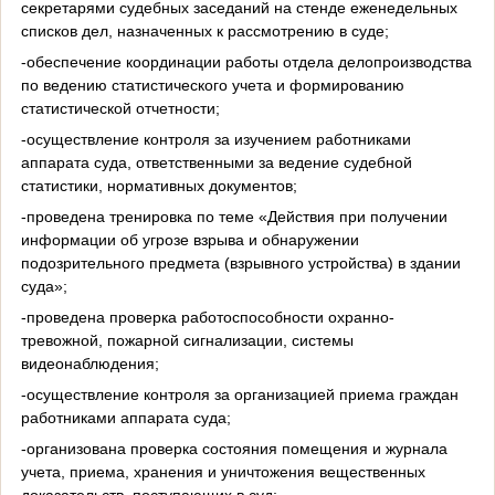
секретарями судебных заседаний на стенде еженедельных
списков дел, назначенных к рассмотрению в суде;
-обеспечение координации работы отдела делопроизводства
по ведению статистического учета и формированию
статистической отчетности;
-осуществление контроля за изучением работниками
аппарата суда, ответственными за ведение судебной
статистики, нормативных документов;
-проведена тренировка по теме «Действия при получении
информации об угрозе взрыва и обнаружении
подозрительного предмета (взрывного устройства) в здании
суда»;
-проведена проверка работоспособности охранно-
тревожной, пожарной сигнализации, системы
видеонаблюдения;
-осуществление контроля за организацией приема граждан
работниками аппарата суда;
-организована проверка состояния помещения и журнала
учета, приема, хранения и уничтожения вещественных
доказательств, поступающих в суд;