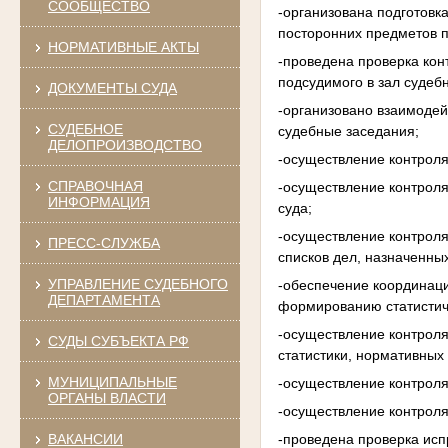
СООБЩЕСТВО
-организована подготовк
посторонних предметов п
НОРМАТИВНЫЕ АКТЫ
-проведена проверка ко
подсудимого в зал судеб
ДОКУМЕНТЫ СУДА
-организовано взаимоде
СУДЕБНОЕ
судебные заседания;
ДЕЛОПРОИЗВОДСТВО
-осуществление контрол
СПРАВОЧНАЯ
-осуществление контрол
ИНФОРМАЦИЯ
суда;
-осуществление контрол
ПРЕСС-СЛУЖБА
списков дел, назначенны
УПРАВЛЕНИЕ СУДЕБНОГО
-обеспечение координаци
ДЕПАРТАМЕНТА
формированию статистич
-осуществление контроля
СУДЫ СУБЪЕКТА РФ
статистики, нормативных
МУНИЦИПАЛЬНЫЕ
-осуществление контроля
ОРГАНЫ ВЛАСТИ
-осуществление контроля
ВАКАНСИИ
-проведена проверка исп