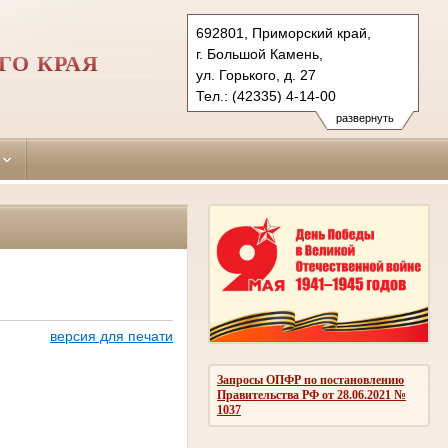
692801, Приморский край,
г. Большой Камень,
ГО КРАЯ
ул. Горького, д. 27
Тел.: (42335) 4-14-00
shkotovsky.prm@sudrf.ru
развернуть
версия для печати
Запросы ОПФР по постановлению
Правительства РФ от 28.06.2021 №
1037