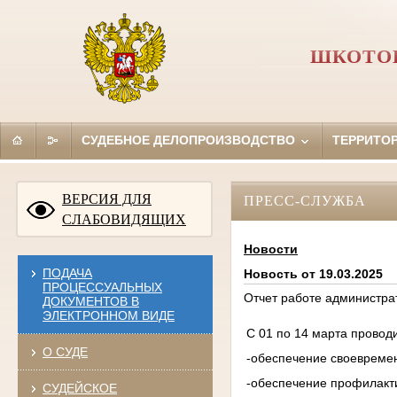
ШКОТОВ
СУДЕБНОЕ ДЕЛОПРОИЗВОДСТВО
ТЕРРИТО
ВЕРСИЯ ДЛЯ
ПРЕСС-СЛУЖБА
СЛАБОВИДЯЩИХ
Новости
ПОДАЧА
Новость от 19.03.2025
ПРОЦЕССУАЛЬНЫХ
Отчет работе администрат
ДОКУМЕНТОВ В
ЭЛЕКТРОННОМ ВИДЕ
С 01 по 14 марта прово
О СУДЕ
-обеспечение своевремен
-обеспечение профилакт
СУДЕЙСКОЕ