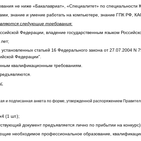
зования не ниже «Бакалавриат», «Специалитет» по специальности
тами, знание и умение работать на компьютере, знание ГПК РФ, К
вляются следующие требования:
оссийской Федерации, владение государственным языком Российско
 лет;
, установленных статьей 16 Федерального закона от 27.07.2004 N 
ийской Федерации".
ленным квалификационным требованиям.
 предъявляются.
ы:
ная и подписанная анкета по форме, утвержденной распоряжением Правител
 (1 шт.);
етствующий документ предъявляется лично по прибытии на конкурс)
ающие необходимое профессиональное образование, квалификаци