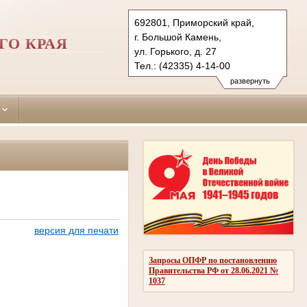
692801, Приморский край,
г. Большой Камень,
ГО КРАЯ
ул. Горького, д. 27
Тел.: (42335) 4-14-00
shkotovsky.prm@sudrf.ru
развернуть
версия для печати
Запросы ОПФР по постановлению
Правительства РФ от 28.06.2021 №
1037