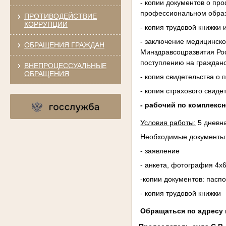
- копии документов о пр
профессиональном образо
ПРОТИВОДЕЙСТВИЕ
КОРРУПЦИИ
- копия трудовой книжки
- заключение медицинско
ОБРАЩЕНИЯ ГРАЖДАН
Минздравсоцразвития Рос
поступлению на граждан
ВНЕПРОЦЕССУАЛЬНЫЕ
ОБРАЩЕНИЯ
- копия свидетельства о 
- копия страхового свиде
- рабочий по комплекс
Условия работы:
5 дневна
Необходимые документы
- заявление
- анкета, фотография 4х
-копии документов: пасп
- копия трудовой книжки
Обращаться по адресу г