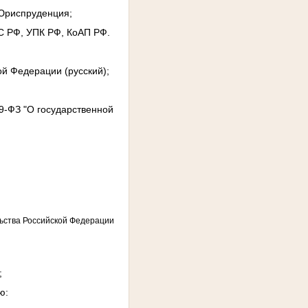
 Юриспруденция;
АС РФ, УПК РФ, КоАП РФ.
й Федерации (русский);
79-ФЗ "О государственной
ьства Российской Федерации
;
ю: