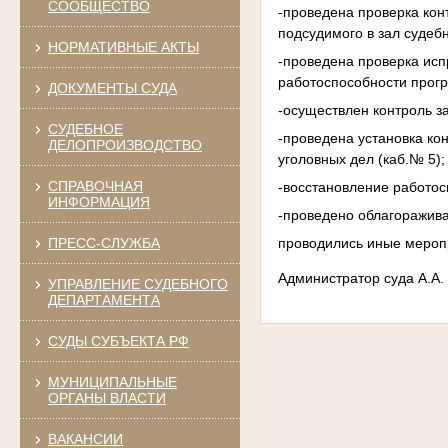
СООБЩЕСТВО
-проведена проверка ко
подсудимого в зал судеб
НОРМАТИВНЫЕ АКТЫ
-проведена проверка исп
работоспособности прог
ДОКУМЕНТЫ СУДА
-осуществлен контроль з
СУДЕБНОЕ
-проведена установка ко
ДЕЛОПРОИЗВОДСТВО
уголовных дел (каб.№ 5);
СПРАВОЧНАЯ
-восстановление работос
ИНФОРМАЦИЯ
-проведено облагоражив
проводились иные мероп
ПРЕСС-СЛУЖБА
Администратор суда А.А.
УПРАВЛЕНИЕ СУДЕБНОГО
ДЕПАРТАМЕНТА
СУДЫ СУБЪЕКТА РФ
МУНИЦИПАЛЬНЫЕ
ОРГАНЫ ВЛАСТИ
ВАКАНСИИ