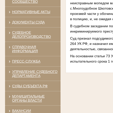
СООБЩЕСТВО
неисправным мопедом м
с.Многоудобное Шкотовск
НОРМАТИВНЫЕ АКТЫ
проезжей части у обочин
в полицию, и, не ожидая
ДОКУМЕНТЫ СУДА
В судебном заседании по
инкриминируемого престу
СУДЕБНОЕ
ДЕЛОПРОИЗВОДСТВО
Суд признал подсудимого
264 УК РФ, и назначил е
СПРАВОЧНАЯ
деятельностью, связанно
ИНФОРМАЦИЯ
На основании статьи 73 
испытательного срока 1 г
ПРЕСС-СЛУЖБА
УПРАВЛЕНИЕ СУДЕБНОГО
ДЕПАРТАМЕНТА
СУДЫ СУБЪЕКТА РФ
МУНИЦИПАЛЬНЫЕ
ОРГАНЫ ВЛАСТИ
ВАКАНСИИ