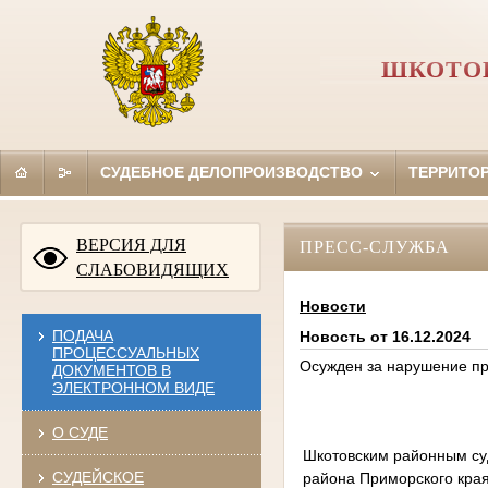
ШКОТОВ
СУДЕБНОЕ ДЕЛОПРОИЗВОДСТВО
ТЕРРИТО
ВЕРСИЯ ДЛЯ
ПРЕСС-СЛУЖБА
СЛАБОВИДЯЩИХ
Новости
ПОДАЧА
Новость от 16.12.2024
ПРОЦЕССУАЛЬНЫХ
Осужден за нарушение п
ДОКУМЕНТОВ В
ЭЛЕКТРОННОМ ВИДЕ
О СУДЕ
Шкотовским районным су
СУДЕЙСКОЕ
района Приморского края