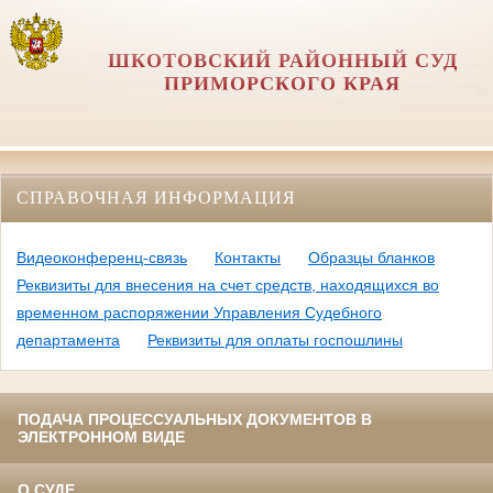
ШКОТОВСКИЙ РАЙОННЫЙ СУД
ПРИМОРСКОГО КРАЯ
СПРАВОЧНАЯ ИНФОРМАЦИЯ
Видеоконференц-связь
Контакты
Образцы бланков
Реквизиты для внесения на счет средств, находящихся во
временном распоряжении Управления Судебного
департамента
Реквизиты для оплаты госпошлины
ПОДАЧА ПРОЦЕССУАЛЬНЫХ ДОКУМЕНТОВ В
ЭЛЕКТРОННОМ ВИДЕ
О СУДЕ