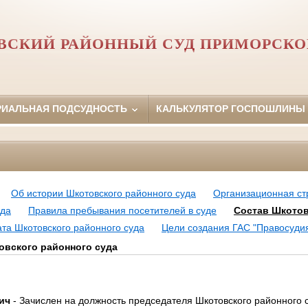
СКИЙ РАЙОННЫЙ СУД ПРИМОРСКО
РИАЛЬНАЯ ПОДСУДНОСТЬ
КАЛЬКУЛЯТОР ГОСПОШЛИНЫ
Об истории Шкотовского районного суда
Организационная ст
уда
Правила пребывания посетителей в суде
Состав Шкотов
ата Шкотовского районного суда
Цели создания ГАС "Правосуди
овского районного суда
ич
- Зачислен на должность председателя Шкотовского районного 