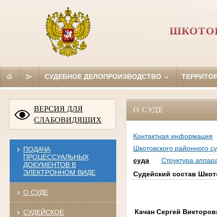
ШКОТОВ
СУДЕБНОЕ ДЕЛОПРОИЗВОДСТВО
ТЕРРИТО
ВЕРСИЯ ДЛЯ
О СУДЕ
СЛАБОВИДЯЩИХ
Контактная информация
Шкотовского районного с
ПОДАЧА
ПРОЦЕССУАЛЬНЫХ
суда
Структура аппар
ДОКУМЕНТОВ В
ЭЛЕКТРОННОМ ВИДЕ
Судейский состав Шкот
О СУДЕ
Качан Сергей Викторов
СУДЕЙСКОЕ